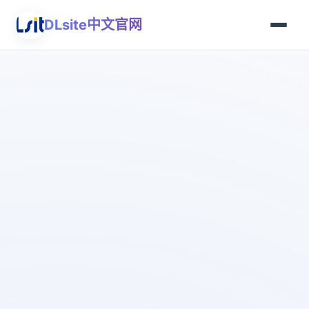
DLsite中文官网