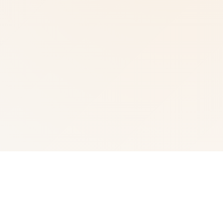
🖍️ 详细介绍
武侠属于通过武术到来在现正义其中性的个人。 这是3款武