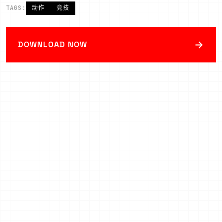
TAGS:
动作
竞技
→
DOWNLOAD NOW