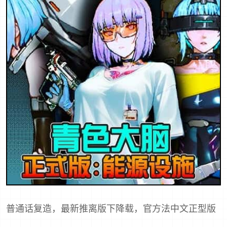
普通话复造，最新推离版下降载，官方法中文正型版