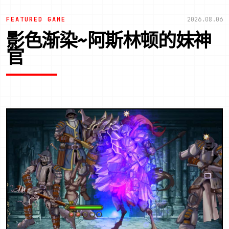
FEATURED GAME
2026.08.06
影色渐染~阿斯林顿的妹神
官