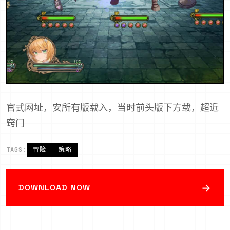
官式网址，安所有版载入，当时前头版下方载，超近
窍门
TAGS:
冒险
策略
→
DOWNLOAD NOW